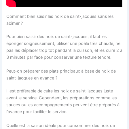
Comment bien saisir les noix de saint-jacques sans les
abîmer ?
Pour bien saisir des noix de saint-jacques, il faut les
éponger soigneusement, utiliser une poêle très chaude, ne
pas les déplacer trop tôt pendant la cuisson, et les cuire 2 à
3 minutes par face pour conserver une texture tendre.
Peut-on préparer des plats principaux à base de noix de
saint-jacques en avance ?
Il est préférable de cuire les noix de saint-jacques juste
avant le service. Cependant, les préparations comme les
sauces ou les accompagnements peuvent être préparés à
l’avance pour faciliter le service.
Quelle est la saison idéale pour consommer des noix de