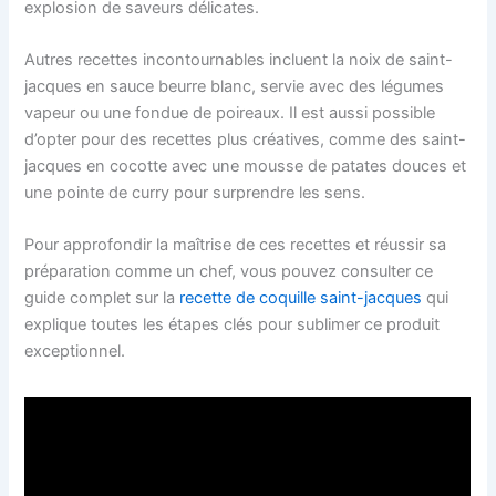
explosion de saveurs délicates.
Autres recettes incontournables incluent la noix de saint-
jacques en sauce beurre blanc, servie avec des légumes
vapeur ou une fondue de poireaux. Il est aussi possible
d’opter pour des recettes plus créatives, comme des saint-
jacques en cocotte avec une mousse de patates douces et
une pointe de curry pour surprendre les sens.
Pour approfondir la maîtrise de ces recettes et réussir sa
préparation comme un chef, vous pouvez consulter ce
guide complet sur la
recette de coquille saint-jacques
qui
explique toutes les étapes clés pour sublimer ce produit
exceptionnel.