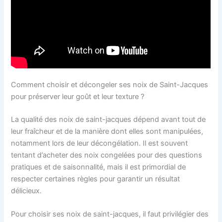
Comment choisir et décongeler ses noix de Saint-Jacques
pour préserver leur goût et leur texture ?
La qualité des noix de saint-jacques dépend avant tout de
leur fraîcheur et de la manière dont elles sont manipulées,
notamment lors de leur décongélation. Il est souvent
tentant d’acheter des noix congelées pour des questions
pratiques et de saisonnalité, mais il est primordial de
respecter certaines règles pour garantir un résultat
délicieux.
Pour choisir ses noix de saint-jacques, il faut privilégier des