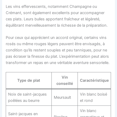
Les vins effervescents, notamment Champagne ou
Crémant, sont également excellents pour accompagner
ces plats. Leurs bulles apportent fraîcheur et légèreté,
équilibrant merveilleusement la richesse de la préparation.
Pour ceux qui apprécient un accord original, certains vins
rosés ou même rouges légers peuvent être envisagés, à
condition qu’ils restent souples et peu tanniques, pour ne
pas écraser la finesse du plat. L’expérimentation peut alors
transformer un repas en une véritable aventure sensorielle.
Vin
Type de plat
Caractéristique
conseillé
Noix de saint-jacques
Vin blanc boisé
Meursault
poêlées au beurre
et rond
Vin blanc
Saint-jacques en
Riesling
aromatique et