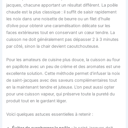
jacques, chacune apportant un résultat différent. La poêle
chaude est la plus classique : il suffit de saisir rapidement
les noix dans une noisette de beurre ou un filet d’huile
d’olive pour obtenir une caramélisation délicate sur les
faces extérieures tout en conservant un cœur tendre. La
cuisson ne doit généralement pas dépasser 2 à 3 minutes
par côté, sinon la chair devient caoutchouteuse.
Pour les amateurs de cuisine plus douce, la cuisson au four
en papillote avec un peu de crème et des aromates est une
excellente solution. Cette méthode permet d’infuser la noix
de saint-jacques avec des saveurs complémentaires tout
en la maintenant tendre et juteuse. L’on peut aussi opter
pour une cuisson vapeur, qui préserve toute la pureté du
produit tout en le gardant léger.
Voici quelques astuces essentielles à retenir :
Éviter de surcharger la poêle
: la saint-jacques doit