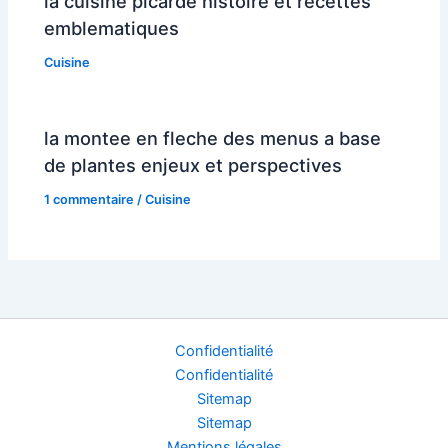
la cuisine picarde histoire et recettes
emblematiques
Cuisine
la montee en fleche des menus a base
de plantes enjeux et perspectives
1 commentaire
/
Cuisine
Confidentialité
Confidentialité
Sitemap
Sitemap
Mentions légales